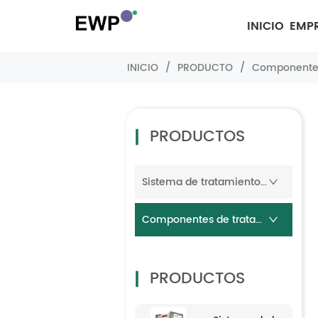
INICIO
EMP
INICIO
/
PRODUCTO
/
Componentes
PRODUCTOS
Sistema de tratamiento de agua
Componentes de tratamiento de agua
PRODUCTOS