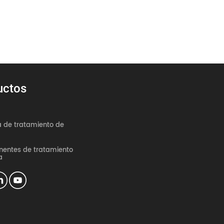
uctos
 de tratamiento de
entes de tratamiento
a