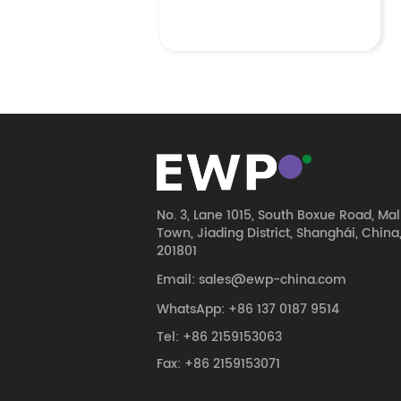
No. 3, Lane 1015, South Boxue Road, Ma
Town, Jiading District, Shanghái, China
201801
Email: sales@ewp-china.com
WhatsApp: +86 137 0187 9514
Tel: +86 2159153063
Fax: +86 2159153071