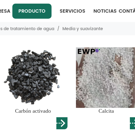
RESA
PRODUCTO
SERVICIOS
NOTICIAS
CONT
 de tratamiento de agua
/
Media y suavizante
Carbón activado
Calcita