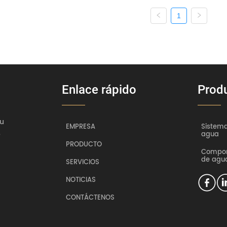
1
Enlace rápido
Prod
lu
EMPRESA
Sistema
,
agua
PRODUCTO
Compon
de agu
SERVICIOS
NOTICIAS
CONTÁCTENOS