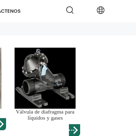
ÁCTENOS
Válvula de diafragma para
líquidos y gases