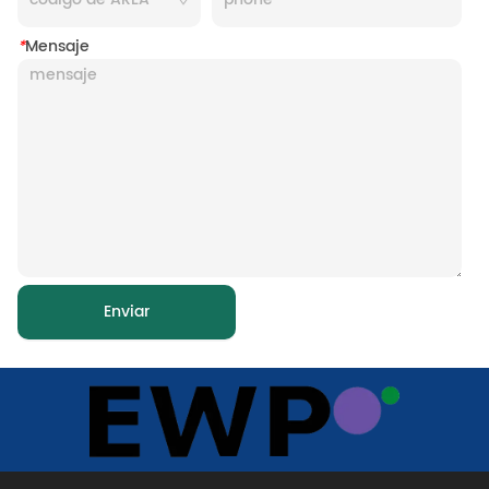
*
Mensaje
Enviar