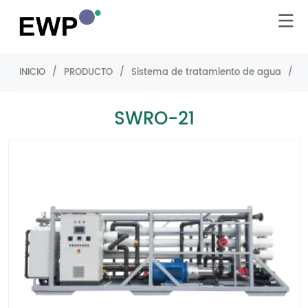
INICIO
/
PRODUCTO
/
Sistema de tratamiento de agua
/
S
SWRO-21