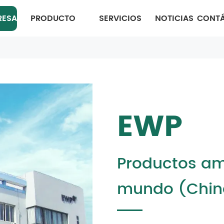
RESA
PRODUCTO
SERVICIOS
NOTICIAS
CONT
EWP
Productos am
mundo (China