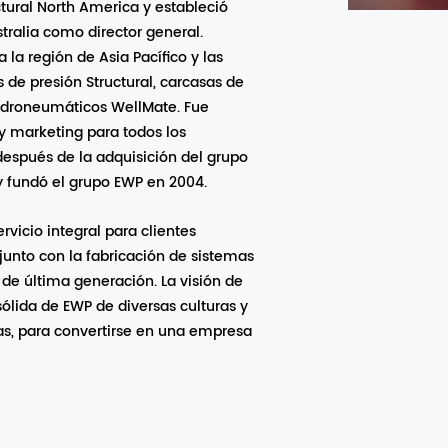
uctural North America y estableció
stralia como director general.
 la región de Asia Pacífico y las
 de presión Structural, carcasas de
idroneumáticos WellMate. Fue
y marketing para todos los
después de la adquisición del grupo
 y fundó el grupo EWP en 2004.
rvicio integral para clientes
junto con la fabricación de sistemas
de última generación. La visión de
sólida de EWP de diversas culturas y
das, para convertirse en una empresa