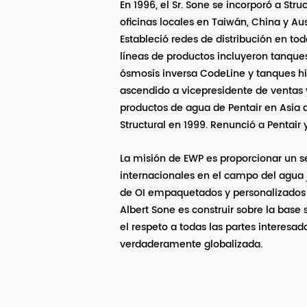
En 1996, el Sr. Sone se incorporó a Str
oficinas locales en Taiwán, China y Au
Estableció redes de distribución en toda
líneas de productos incluyeron tanques
ósmosis inversa CodeLine y tanques h
ascendido a vicepresidente de ventas 
productos de agua de Pentair en Asia 
Structural en 1999. Renunció a Pentair
La misión de EWP es proporcionar un se
internacionales en el campo del agua 
de OI empaquetados y personalizados 
Albert Sone es construir sobre la base 
el respeto a todas las partes interesa
verdaderamente globalizada.