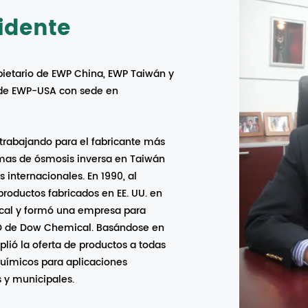
idente
opietario de EWP China, EWP Taiwán y
o de EWP-USA con sede en
 trabajando para el fabricante más
emas de ósmosis inversa en Taiwán
internacionales. En 1990, al
productos fabricados en EE. UU. en
local y formó una empresa para
O de Dow Chemical. Basándose en
plió la oferta de productos a todas
químicos para aplicaciones
s y municipales.