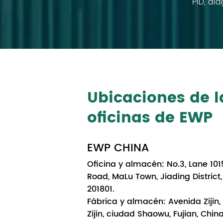
PID, di
Ubicaciones de l
oficinas de EWP
EWP CHINA
Oficina y almacén: No.3, Lane 101
Road, MaLu Town, Jiading District
201801.
Fábrica y almacén: Avenida Zijin,
Zijin, ciudad Shaowu, Fujian, Chin