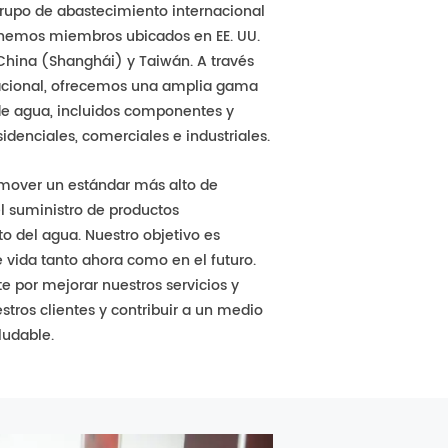
rupo de abastecimiento internacional
Tenemos miembros ubicados en EE. UU.
 China (Shanghái) y Taiwán. A través
nacional, ofrecemos una amplia gama
de agua, incluidos componentes y
idenciales, comerciales e industriales.
mover un estándar más alto de
l suministro de productos
o del agua. Nuestro objetivo es
e vida tanto ahora como en el futuro.
 por mejorar nuestros servicios y
estros clientes y contribuir a un medio
ludable.