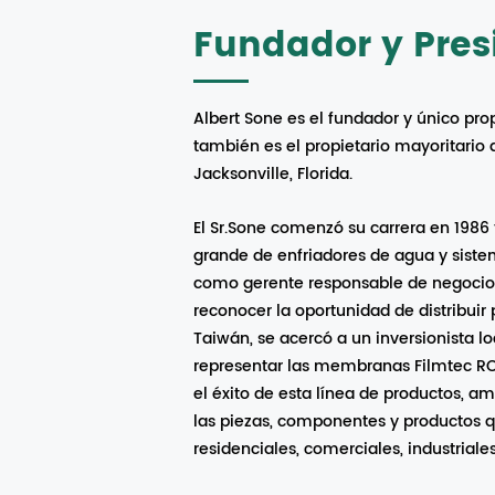
Fundador y Pres
Albert Sone es el fundador y único pr
también es el propietario mayoritari
Jacksonville, Florida.
El Sr.Sone comenzó su carrera en 1986
grande de enfriadores de agua y sist
como gerente responsable de negocios 
reconocer la oportunidad de distribuir 
Taiwán, se acercó a un inversionista 
representar las membranas Filmtec R
el éxito de esta línea de productos, am
las piezas, componentes y productos 
residenciales, comerciales, industriale