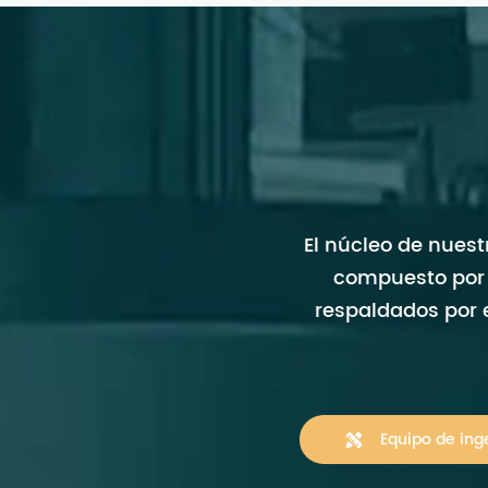
El núcleo de nues
compuesto por 
respaldados por e
Equipo de ing