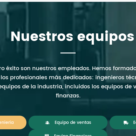
Nuestros equipos
tro éxito son nuestros empleados. Hemos formad
los profesionales más dedicados: ingenieros té
quipos de la industria, incluidos los equipos de
finanzas.
eniería
Equipo de ventas
E