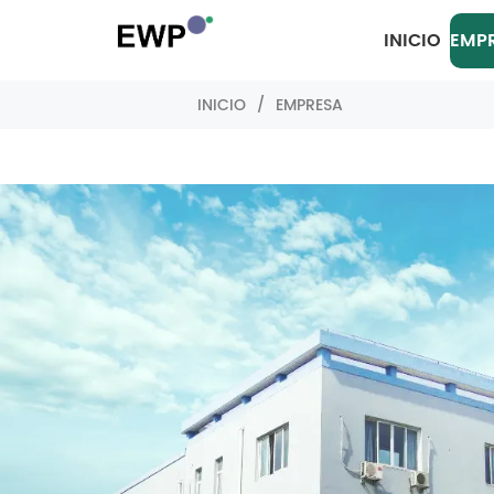
INICIO
EMP
INICIO
/
EMPRESA