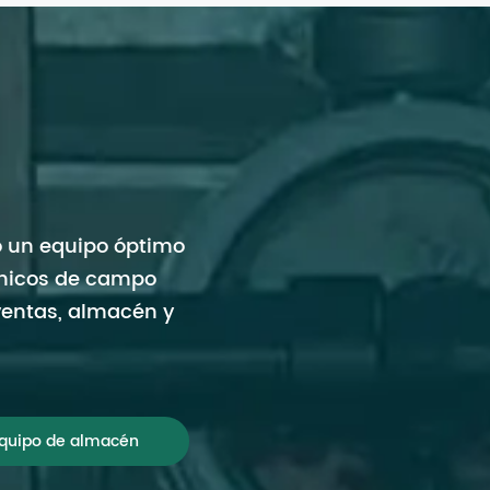
o un equipo óptimo
cnicos de campo
 ventas, almacén y
quipo de almacén