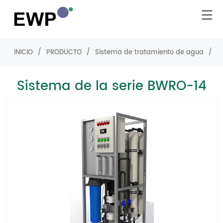
INICIO
/
PRODUCTO
/
Sistema de tratamiento de agua
/
S
Sistema de la serie BWRO-14