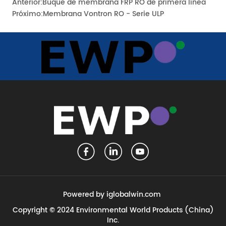
Anterior:
Buque de membrana FRP RO de primera línea
Próximo:
Membrana Vontron RO - Serie ULP
Powered by iglobalwin.com
Copyright © 2024 Environmental World Products (China)
Inc.