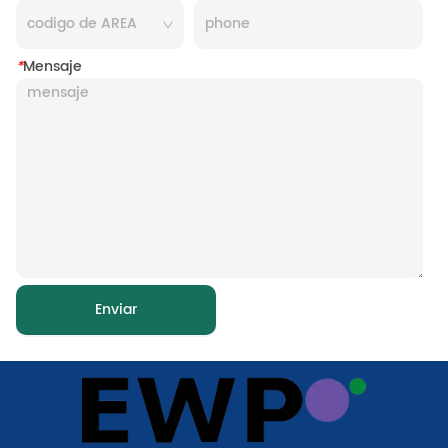
*
Mensaje
Enviar