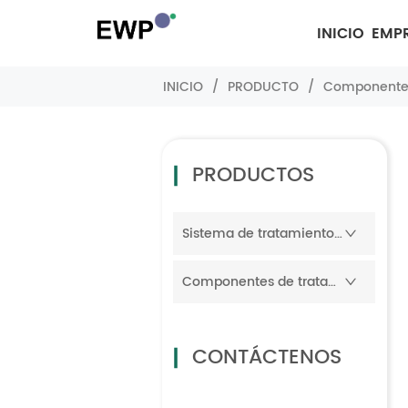
INICIO
EMP
INICIO
/
PRODUCTO
/
Componentes
PRODUCTOS
Sistema de tratamiento de agua
Componentes de tratamiento de agua
CONTÁCTENOS