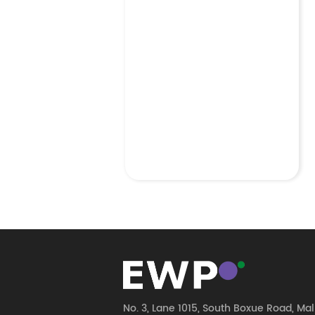
No. 3, Lane 1015, South Boxue Road, Ma