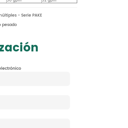
múltiples - Serie PAKE
jo pesado
zación
electrónico