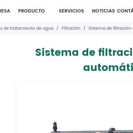
RESA
PRODUCTO
SERVICIOS
NOTICIAS
CONT
 de tratamiento de agua
/
Filtración
/
Sistema de filtració
Sistema de filtrac
automát