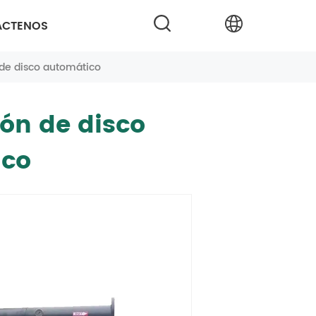
ÁCTENOS
n de disco automático
ión de disco
ico