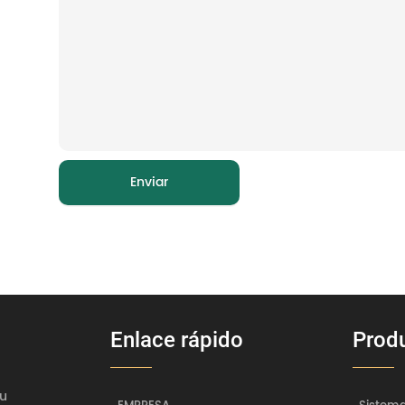
Enviar
Enlace rápido
Prod
lu